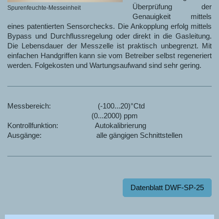
Überprüfung der
Spurenfeuchte-Messeinheit
Genauigkeit mittels
eines patentierten Sensorchecks. Die
Ankopplung erfolg
mittels
Bypass und Durchflussregelung oder direkt in die Gasleitung.
Die Lebensdauer der Messzelle ist praktisch unbegrenzt. Mit
einfachen Handgriffen kann sie vom Betreiber selbst regeneriert
werden. Folgekosten und Wartungsaufwand sind sehr gering.
Messbereich: (-100...20)°Ctd
(0...2000) ppm
Kontrollfunktion: Autokalibrierung
Ausgänge: alle gängigen Schnittstellen
Datenblatt DWF-SP-25