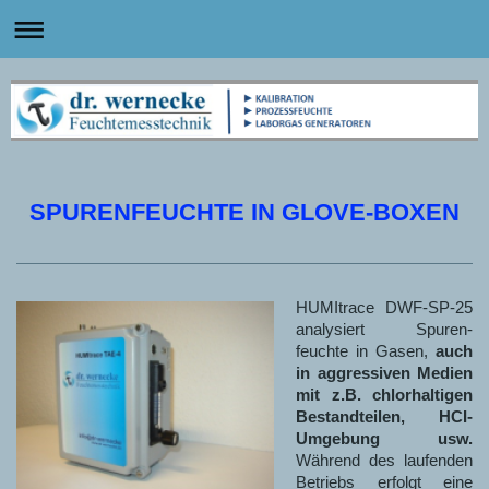
SPURENFEUCHTE IN GLOVE-BOXEN
HUMItrace DWF-SP-25
analysiert Spuren-
feuchte in Gasen,
auch
in aggressiven Medien
mit z.B. chlorhaltigen
Bestandteilen, HCI-
Umgebung usw.
Während des laufenden
Betriebs erfolgt eine