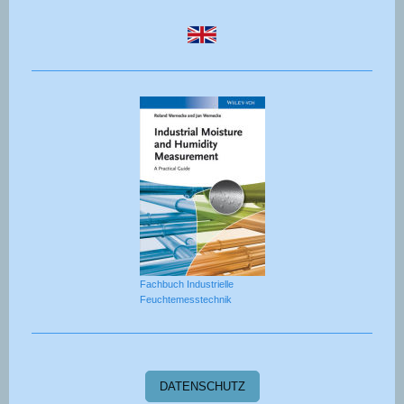
Fachbuch Industrielle
Feuchtemesstechnik
DATENSCHUTZ