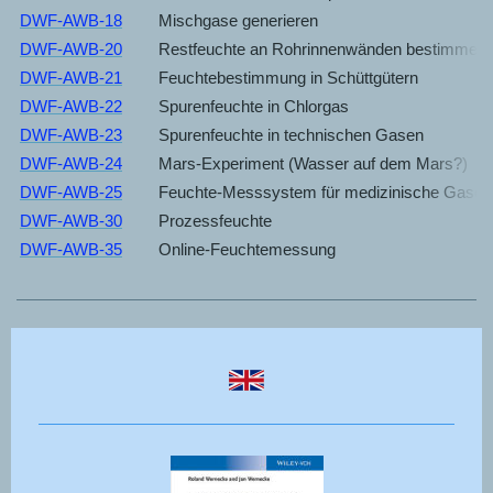
DWF-AWB-18
Mischgase generieren
DWF-AWB-20
Restfeuchte an Rohrinnenwänden bestimmen
DWF-AWB-21
Feuchtebestimmung in Schüttgütern
DWF-AWB-22
Spurenfeuchte in Chlorgas
DWF-AWB-23
Spurenfeuchte in technischen Gasen
DWF-AWB-24
Mars-Experiment (Wasser auf dem Mars?)
DWF-AWB-25
Feuchte-Messsystem für medizinische Gase
DWF-AWB-30
Prozessfeuchte
DWF-AWB-35
Online-Feuchtemessung