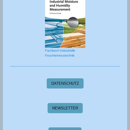
Fachbuch Industrielle
Feuchtemesstechnik
DATENSCHUTZ
NEWSLETTER