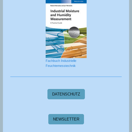
Fachbuch Industrielle
Feuchtemesstechnik
DATENSCHUTZ
NEWSLETTER