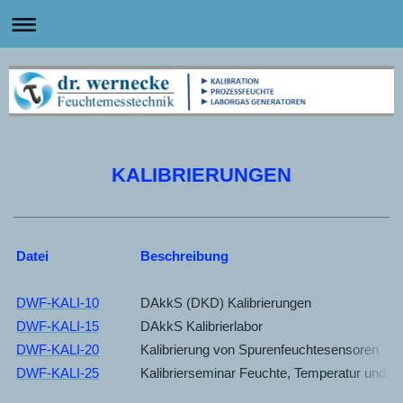
KALIBRIERUNGEN
Datei
Beschreibung
DWF-KALI-10
DAkkS (DKD) Kalibrierungen
DWF-KALI-15
DAkkS Kalibrierlabor
DWF-KALI-20
Kalibrierung von Spurenfeuchtesensoren
DWF-KALI-25
Kalibrierseminar Feuchte, Temperatur und D