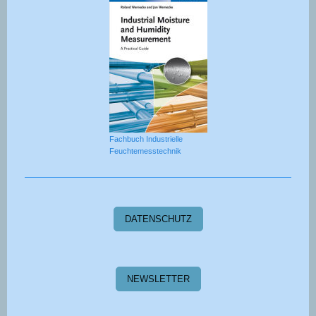
Fachbuch Industrielle
Feuchtemesstechnik
DATENSCHUTZ
NEWSLETTER