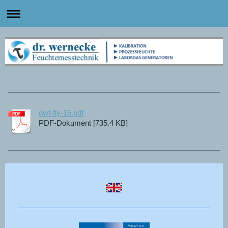
dwf-fly-15.pdf
PDF-Dokument [735.4 KB]