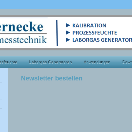
ssfeuchte
Laborgas Generatoren
Anwendungen
Down
Newsletter bestellen