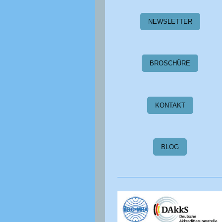
NEWSLETTER
BROSCHÜRE
KONTAKT
BLOG