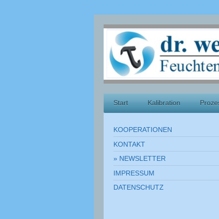
Start
Kalibration
Proze
KOOPERATIONEN
KONTAKT
NEWSLETTER
IMPRESSUM
DATENSCHUTZ