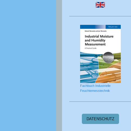
Fachbuch Industrielle
Feuchtemesstechnik
DATENSCHUTZ