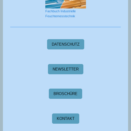
Fachbuch Industrielle
Feuchtemesstechnik
DATENSCHUTZ
NEWSLETTER
BROSCHÜRE
KONTAKT